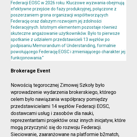
Federacji EOSC w 2026 roku. Kluczowe wyzwania obejmują
efektywne przejście do fazy produkcyjnej, połączone z
poszerzaniem grona organizacji współtworzących
Federację oraz dalszym rozwojem jej zdolności
federacyjnych. Istotnym elementem pozostaje również
skuteczne angażowanie użytkowników. Było to pierwsze
spotkanie z udziałem przedstawicieli 13 węzłów po
podpisaniu
Memorandum of Understanding
, formalnie
powołującego Federację EOSC i zmieniającego charakter jej
funkcjonowania.”
Brokerage Event
Nowością tegorocznej Zimowej Szkoły było
wprowadzenie wydarzenia brokerskiego, którego
celem było nawiązania współpracy pomiędzy
przedstawicielami 14 węzłów Federacji EOSC,
dostawcami usług i zasobów dla nauki,
reprezentantami projektów oraz innych inicjatyw, które
mogą przyczynić się do rozwoju Federacji.
Sieciowanie, zaaranżowane na platformie b2match,