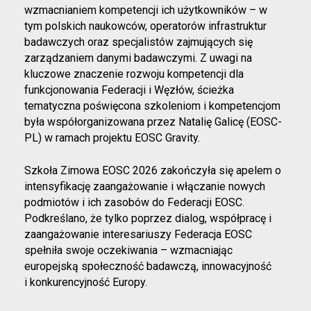
wzmacnianiem kompetencji ich użytkowników – w
tym polskich naukowców, operatorów infrastruktur
badawczych oraz specjalistów zajmujących się
zarządzaniem danymi badawczymi. Z uwagi na
kluczowe znaczenie rozwoju kompetencji dla
funkcjonowania Federacji i Węzłów, ścieżka
tematyczna poświęcona szkoleniom i kompetencjom
była współorganizowana przez Natalię Galicę (EOSC-
PL) w ramach projektu EOSC Gravity.
Szkoła Zimowa EOSC 2026 zakończyła się apelem o
intensyfikację zaangażowanie i włączanie nowych
podmiotów i ich zasobów do Federacji EOSC.
Podkreślano, że tylko poprzez dialog, współpracę i
zaangażowanie interesariuszy Federacja EOSC
spełniła swoje oczekiwania – wzmacniając
europejską społeczność badawczą, innowacyjność
i konkurencyjność Europy.