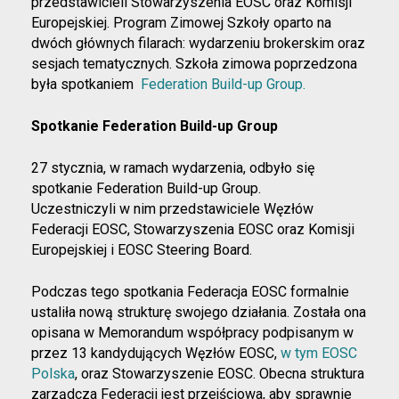
przedstawicieli Stowarzyszenia EOSC oraz Komisji
Europejskiej. Program Zimowej Szkoły oparto na
dwóch głównych filarach: wydarzeniu brokerskim oraz
sesjach tematycznych. Szkoła zimowa poprzedzona
była spotkaniem
Federation Build-up Group.
Spotkanie Federation Build-up Group
27 stycznia, w ramach wydarzenia, odbyło się
spotkanie Federation Build-up Group.
Uczestniczyli w nim przedstawiciele Węzłów
Federacji EOSC, Stowarzyszenia EOSC oraz Komisji
Europejskiej i EOSC Steering Board.
Podczas tego spotkania Federacja EOSC formalnie
ustaliła nową strukturę swojego działania. Została ona
opisana w Memorandum współpracy podpisanym w
przez 13 kandydujących Węzłów EOSC,
w tym EOSC
Polska
, oraz Stowarzyszenie EOSC. Obecna struktura
zarządcza Federacji jest przejściowa, aby sprawnie