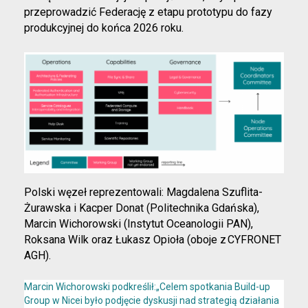
przeprowadzić Federację z etapu prototypu do fazy
produkcyjnej do końca 2026 roku.
Polski węzeł reprezentowali: Magdalena Szuflita-
Żurawska i Kacper Donat (Politechnika Gdańska),
Marcin Wichorowski (Instytut Oceanologii PAN),
Roksana Wilk oraz Łukasz Opioła (oboje z CYFRONET
AGH).
Marcin Wichorowski podkreślił:„Celem spotkania Build-up
Group w Nicei było podjęcie dyskusji nad strategią działania