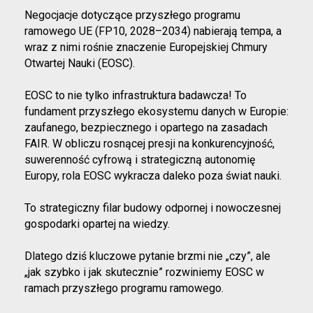
Negocjacje dotyczące przyszłego programu
ramowego UE (FP10, 2028–2034) nabierają tempa, a
wraz z nimi rośnie znaczenie Europejskiej Chmury
Otwartej Nauki (EOSC).
EOSC to nie tylko infrastruktura badawcza! To
fundament przyszłego ekosystemu danych w Europie:
zaufanego, bezpiecznego i opartego na zasadach
FAIR. W obliczu rosnącej presji na konkurencyjność,
suwerenność cyfrową i strategiczną autonomię
Europy, rola EOSC wykracza daleko poza świat nauki.
To strategiczny filar budowy odpornej i nowoczesnej
gospodarki opartej na wiedzy.
Dlatego dziś kluczowe pytanie brzmi nie „czy”, ale
„jak szybko i jak skutecznie” rozwiniemy EOSC w
ramach przyszłego programu ramowego.