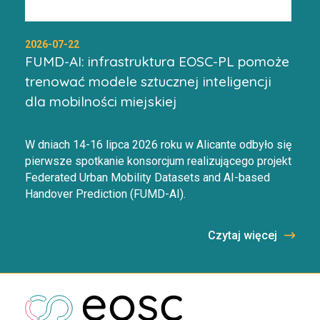
2026-07-22
FUMD-AI: infrastruktura EOSC-PL pomoże
trenować modele sztucznej inteligencji
dla mobilności miejskiej
W dniach 14-16 lipca 2026 roku w Alicante odbyło się
pierwsze spotkanie konsorcjum realizującego projekt
Federated Urban Mobility Datasets and AI-based
Handover Prediction (FUMD-AI).
Czytaj więcej