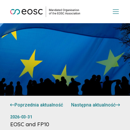
Poprzednia aktualność
Następna aktualność
2026-03-31
EOSC and FP10