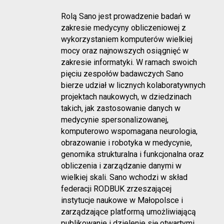
Rolą Sano jest prowadzenie badań w
zakresie medycyny obliczeniowej z
wykorzystaniem komputerów wielkiej
mocy oraz najnowszych osiągnięć w
zakresie informatyki. W ramach swoich
pięciu zespołów badawczych Sano
bierze udział w licznych kolaboratywnych
projektach naukowych, w dziedzinach
takich, jak zastosowanie danych w
medycynie spersonalizowanej,
komputerowo wspomagana neurologia,
obrazowanie i robotyka w medycynie,
genomika strukturalna i funkcjonalna oraz
obliczenia i zarządzanie danymi w
wielkiej skali. Sano wchodzi w skład
federacji RODBUK zrzeszającej
instytucje naukowe w Małopolsce i
zarządzające platformą umożliwiającą
publikowanie i dzielenie się otwartymi