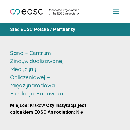
Sieć EOSC Polska
/
Partnerzy
Sano – Centrum
Zindywidualizowanej
Medycyny
Obliczeniowej –
Międzynarodowa
Fundacja Badawcza
Miejsce:
Kraków
Czy instytucja jest
członkiem EOSC Association:
Nie