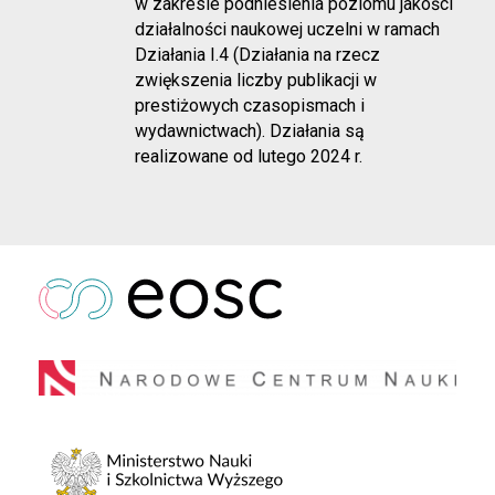
w zakresie podniesienia poziomu jakości
działalności naukowej uczelni w ramach
Działania I.4 (Działania na rzecz
zwiększenia liczby publikacji w
prestiżowych czasopismach i
wydawnictwach). Działania są
realizowane od lutego 2024 r.