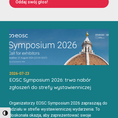
Oddaj swój głos!
2026-07-23
EOSC Symposium 2026: trwa nabór
zgłoszeń do strefy wystawienniczej
Organizatorzy EOSC Symposium 2026 zapraszają do
udziału w strefie wystawienniczej wydarzenia. To
Toggle High Contrast
doskonała okazja, aby zaprezentować swoje