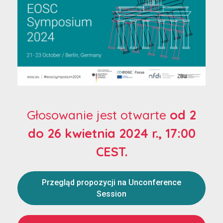
Głosowanie jest otwarte
od
2
do 26 kwietnia 2024 r., 17:00
CEST.
Przegląd propozycji na Unconference
Session