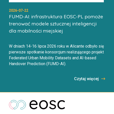
2026-07-22
FUMD-AI: infrastruktura EOSC-PL pomoże
trenować modele sztucznej inteligencji
dla mobilności miejskiej
W dniach 14-16 lipca 2026 roku w Alicante odbyło się
pierwsze spotkanie konsorcjum realizującego projekt
Federated Urban Mobility Datasets and AI-based
Handover Prediction (FUMD-AI).
Czytaj więcej