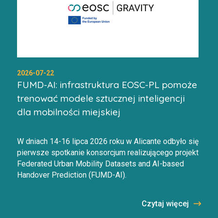
2026-07-22
FUMD-AI: infrastruktura EOSC-PL pomoże
trenować modele sztucznej inteligencji
dla mobilności miejskiej
W dniach 14-16 lipca 2026 roku w Alicante odbyło się
pierwsze spotkanie konsorcjum realizującego projekt
Federated Urban Mobility Datasets and AI-based
Handover Prediction (FUMD-AI).
Czytaj więcej