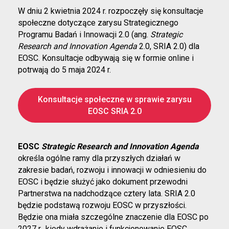
W dniu 2 kwietnia 2024 r. rozpoczęły się konsultacje
społeczne dotyczące zarysu Strategicznego
Programu Badań i Innowacji 2.0 (ang.
Strategic
Research and Innovation Agenda
2.0, SRIA 2.0) dla
EOSC. Konsultacje odbywają się w formie online i
potrwają do 5 maja 2024 r.
Konsultacje społeczne w sprawie zarysu
EOSC SRIA 2.0
EOSC
Strategic Research and Innovation Agenda
określa ogólne ramy dla przyszłych działań w
zakresie badań, rozwoju i innowacji w odniesieniu do
EOSC i będzie służyć jako dokument przewodni
Partnerstwa na nadchodzące cztery lata. SRIA 2.0
będzie podstawą rozwoju EOSC w przyszłości.
Będzie ona miała szczególne znaczenie dla EOSC po
2027 r., kiedy wdrażanie i funkcjonowanie EOSC